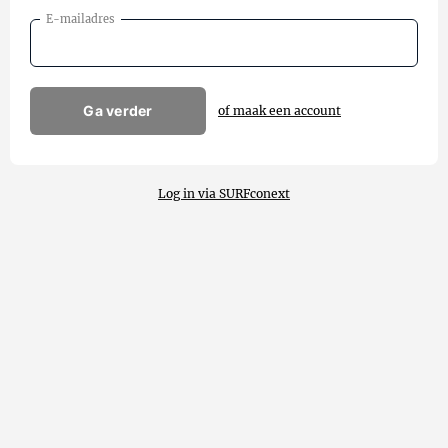
E-mailadres
Ga verder
of maak een account
Log in via SURFconext