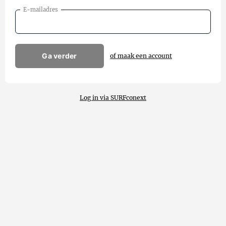
E-mailadres
Ga verder
of maak een account
Log in via SURFconext