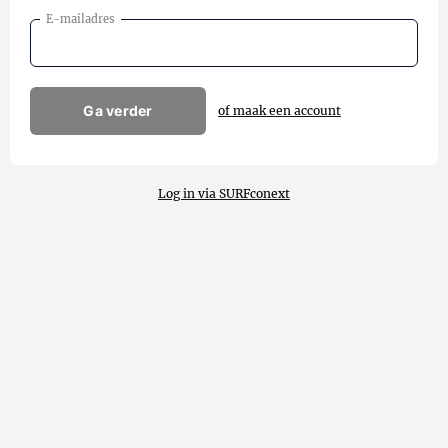
E-mailadres
Ga verder
of maak een account
Log in via SURFconext