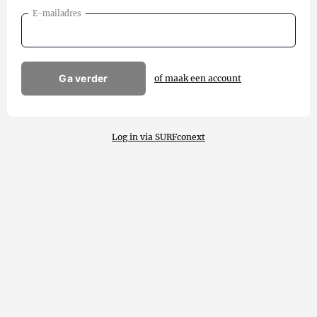
E-mailadres
Ga verder
of maak een account
Log in via SURFconext