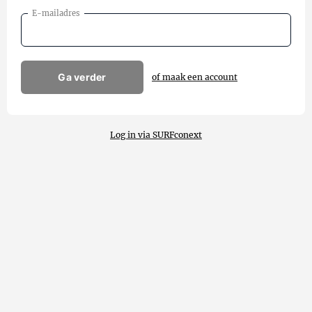
E-mailadres
Ga verder
of maak een account
Log in via SURFconext