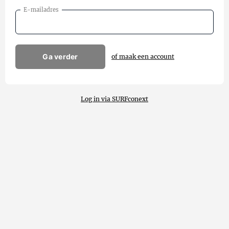
E-mailadres
Ga verder
of maak een account
Log in via SURFconext