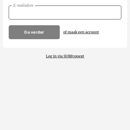
E-mailadres
Ga verder
of maak een account
Log in via SURFconext