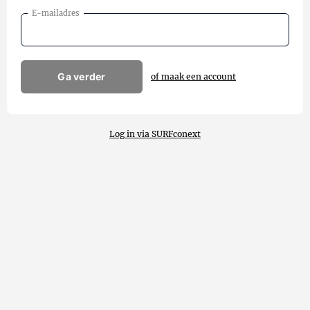
E-mailadres
Ga verder
of maak een account
Log in via SURFconext