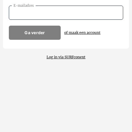
E-mailadres
Ga verder
of maak een account
Log in via SURFconext