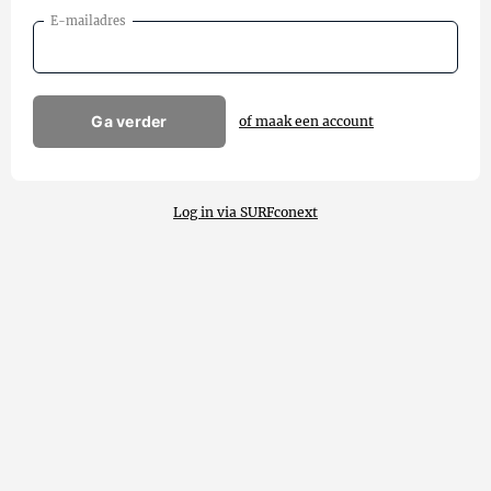
E-mailadres
Ga verder
of maak een account
Log in via SURFconext