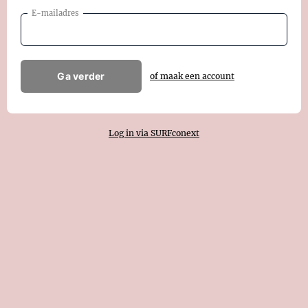
E-mailadres
Ga verder
of maak een account
Log in via SURFconext