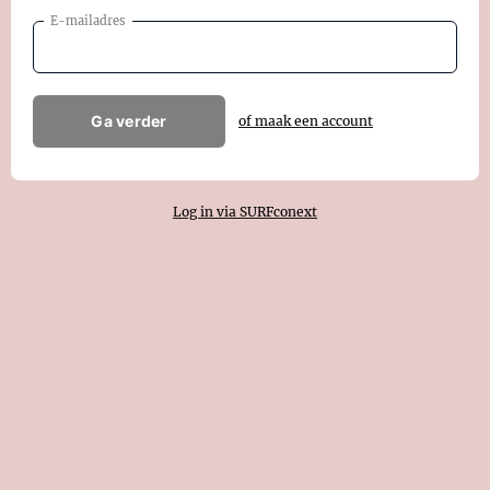
E-mailadres
Ga verder
of maak een account
Log in via SURFconext