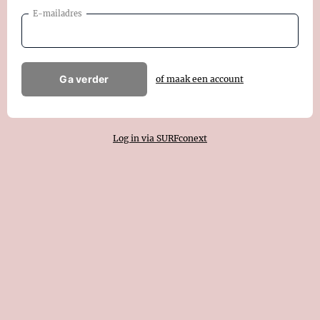
E-mailadres
Ga verder
of maak een account
Log in via SURFconext