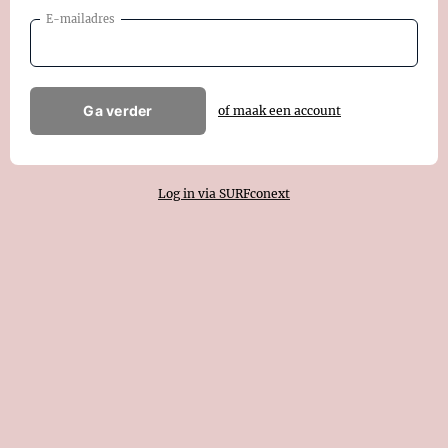
E-mailadres
Ga verder
of maak een account
Log in via SURFconext