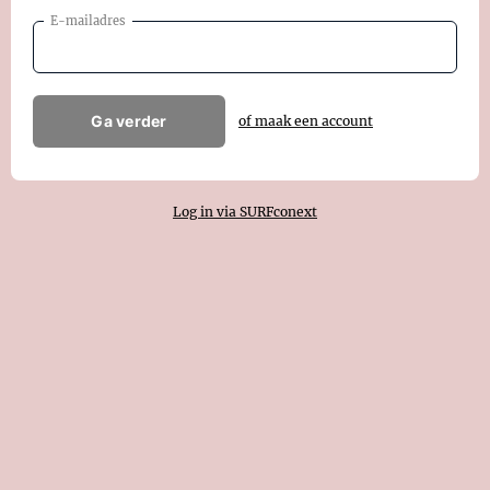
E-mailadres
Ga verder
of maak een account
Log in via SURFconext