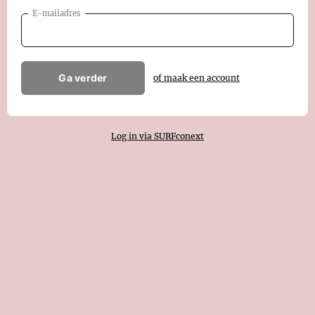
E-mailadres
Ga verder
of maak een account
Log in via SURFconext