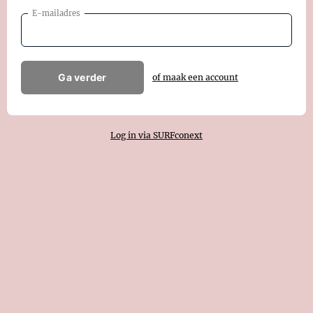
E-mailadres
Ga verder
of maak een account
Log in via SURFconext