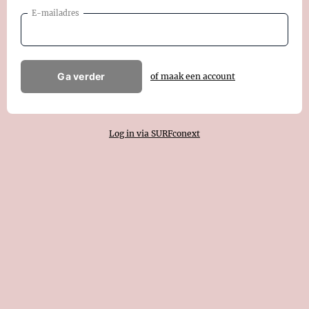
E-mailadres
Ga verder
of maak een account
Log in via SURFconext