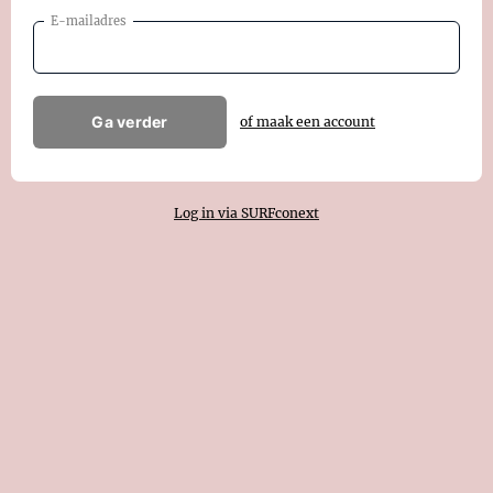
E-mailadres
Ga verder
of maak een account
Log in via SURFconext