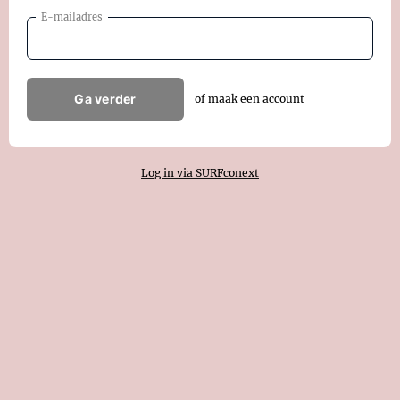
E-mailadres
Ga verder
of maak een account
Log in via SURFconext