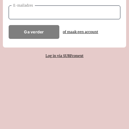
E-mailadres
Ga verder
of maak een account
Log in via SURFconext