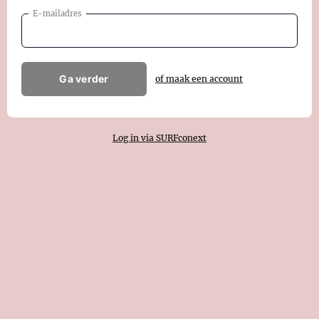
E-mailadres
Ga verder
of maak een account
Log in via SURFconext