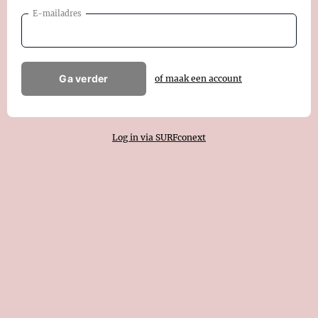
E-mailadres
Ga verder
of maak een account
Log in via SURFconext