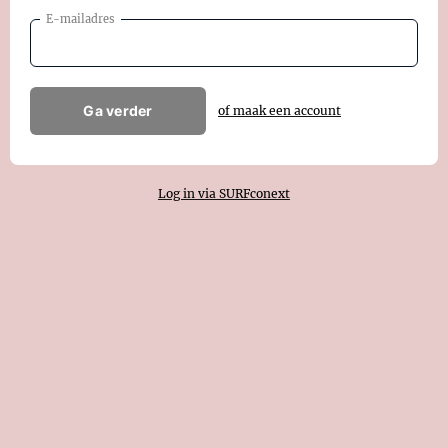
E-mailadres
Ga verder
of maak een account
Log in via SURFconext