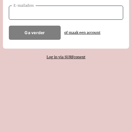
E-mailadres
Ga verder
of maak een account
Log in via SURFconext