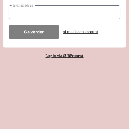
E-mailadres
Ga verder
of maak een account
Log in via SURFconext