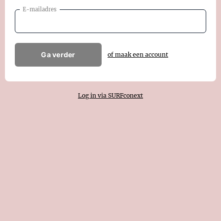
E-mailadres
Ga verder
of maak een account
Log in via SURFconext