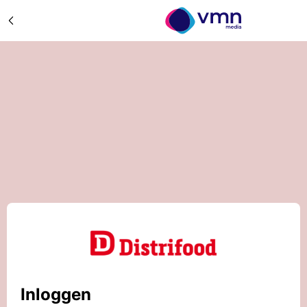
Inloggen