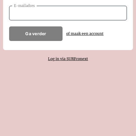
E-mailadres
Ga verder
of maak een account
Log in via SURFconext