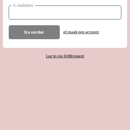
E-mailadres
Ga verder
of maak een account
Log in via SURFconext