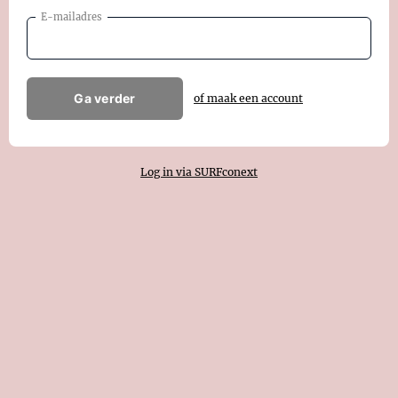
E-mailadres
Ga verder
of maak een account
Log in via SURFconext