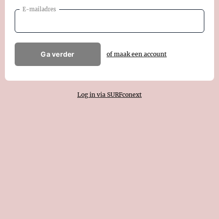
E-mailadres
Ga verder
of maak een account
Log in via SURFconext