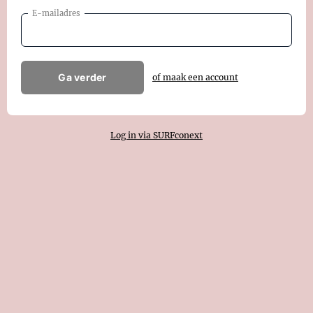
E-mailadres
Ga verder
of maak een account
Log in via SURFconext