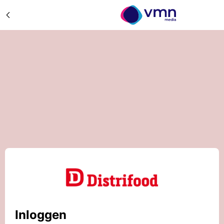
Inloggen