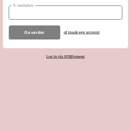
E-mailadres
Ga verder
of maak een account
Log in via SURFconext