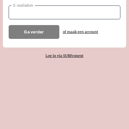
E-mailadres
Ga verder
of maak een account
Log in via SURFconext