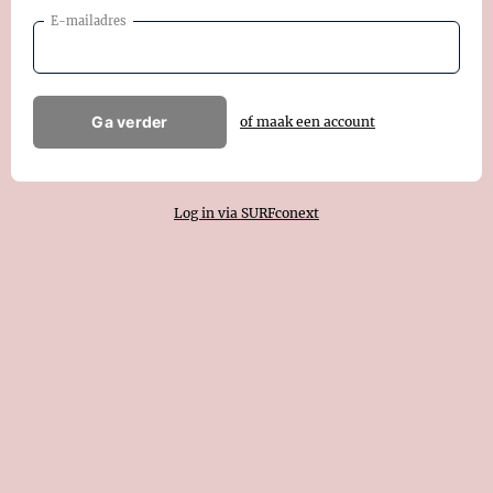
E-mailadres
Ga verder
of maak een account
Log in via SURFconext