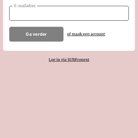
E-mailadres
Ga verder
of maak een account
Log in via SURFconext