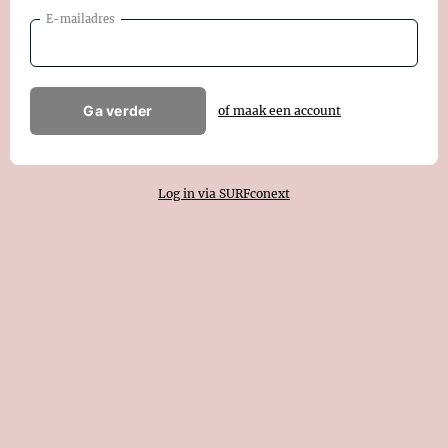
E-mailadres
Ga verder
of maak een account
Log in via SURFconext