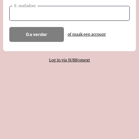
E-mailadres
Ga verder
of maak een account
Log in via SURFconext