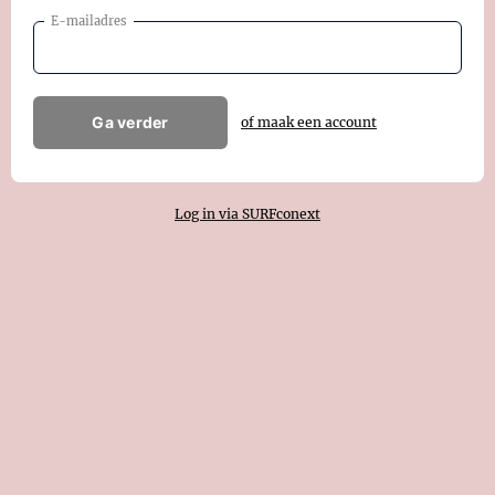
E-mailadres
Ga verder
of maak een account
Log in via SURFconext