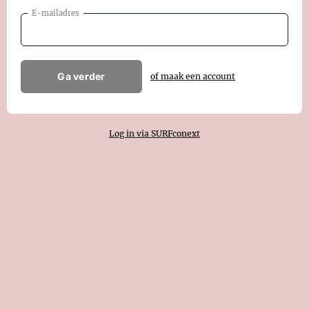
E-mailadres
Ga verder
of maak een account
Log in via SURFconext