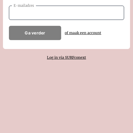
E-mailadres
Ga verder
of maak een account
Log in via SURFconext