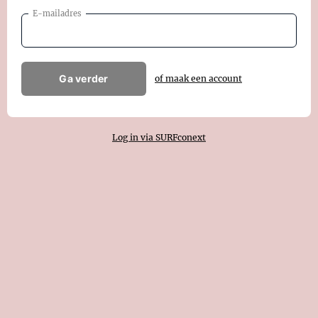
E-mailadres
Ga verder
of maak een account
Log in via SURFconext