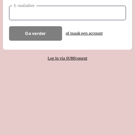
E-mailadres
Ga verder
of maak een account
Log in via SURFconext