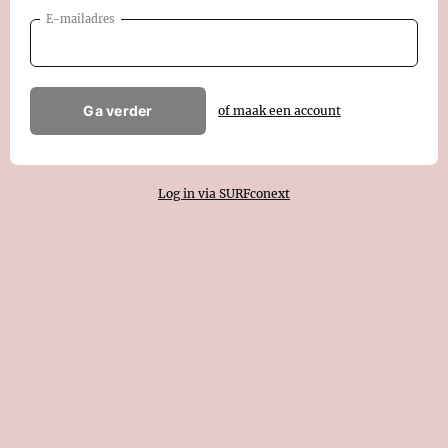
E-mailadres
Ga verder
of maak een account
Log in via SURFconext