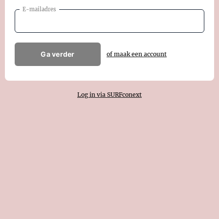
E-mailadres
Ga verder
of maak een account
Log in via SURFconext