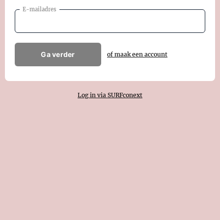
E-mailadres
Ga verder
of maak een account
Log in via SURFconext