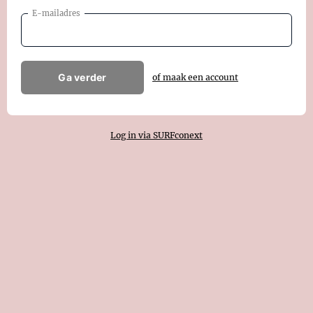
E-mailadres
Ga verder
of maak een account
Log in via SURFconext