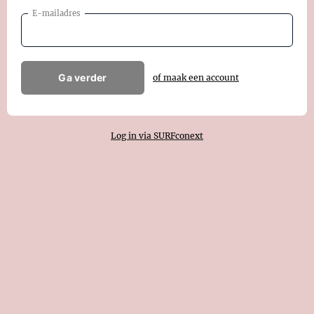
E-mailadres
Ga verder
of maak een account
Log in via SURFconext