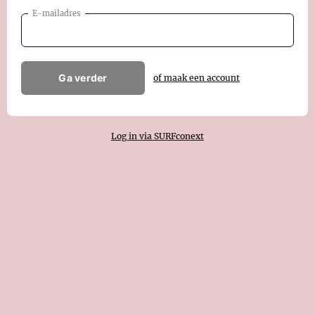
E-mailadres
Ga verder
of maak een account
Log in via SURFconext