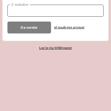
E-mailadres
Ga verder
of maak een account
Log in via SURFconext